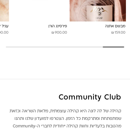
לונה מיה
מבשם אתנה
פירסינג הורן
עגיל 
₪
₪
00.00
900.00
159.00
Community Club
קהילה של לה לונה היא קהילה עוצמתית, מלאת השראה וכזאת
שמתפתחת ומתרקמת כל הזמן. הצטרפו למועדון שלנו ותהנו
מהטבות בלעדיות וחוות קהילה ייחודית לחברי ה-Community