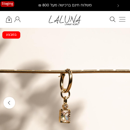
Ski
Staging
משלוח חינם ברכישה מעל 800 ₪
t
conten
חיפוש באתר
החשבון שלי
0
במבצע