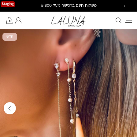
Ski
Staging
משלוח חינם ברכישה מעל 800 ₪
t
conten
חיפוש באתר
החשבון שלי
0
חדש