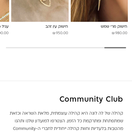
לונה מיה
חישוק מרי שמש
חישוק עין זהב
עגיל מ
₪
₪
00.00
950.00
980.00
Community Club
קהילה של לה לונה היא קהילה עוצמתית, מלאת השראה וכזאת
שמתפתחת ומתרקמת כל הזמן. הצטרפו למועדון שלנו ותהנו
מהטבות בלעדיות וחוות קהילה ייחודית לחברי ה-Community