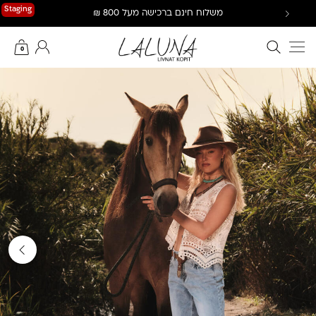
Ski
Staging
משלוח חינם ברכישה מעל 800 ₪
t
conten
חיפוש באתר
החשבון שלי
0