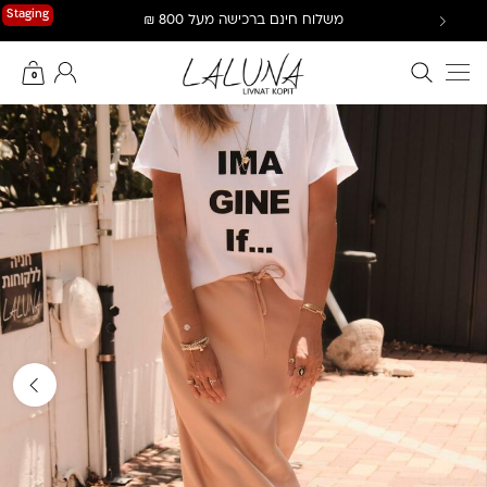
Ski
Staging
משלוח חינם ברכישה מעל 800 ₪
t
conten
חיפוש באתר
החשבון שלי
0