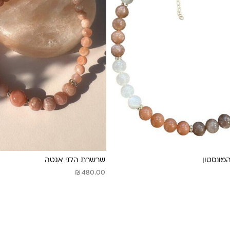
ונסטון
שרשרת הלני אגטה
₪
480.00