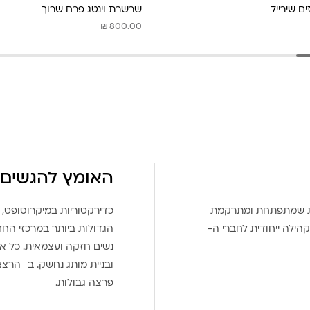
ם שירייל
שרשרת וינטג פרח שרוך
₪
800.00
האומץ להגשים 
את שמתפתחת ומתרקמת
כדירקטוריות במיקרוסופט, 
הילה ייחודית לחברי ה-
הגדולות ביותר במרכזי הח
נשים חזקה ועצמאית. כל אח
ובניית מותג נחשק. ב הרצ
פרצה גבולות.