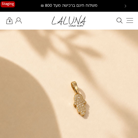
Ski
Staging
משלוח חינם ברכישה מעל 800 ₪
t
conten
חיפוש באתר
החשבון שלי
0