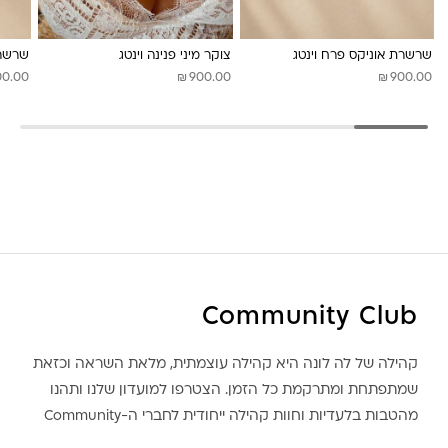
לונה מיה
שרשרת אוניקס פרח וינטג
צוקר מיני פנינה וינטג
שרשרת
₪
₪
00.00
900.00
900.00
Community Club
קהילה של לה לונה היא קהילה עוצמתית, מלאת השראה וכזאת
שמתפתחת ומתרקמת כל הזמן. הצטרפו למועדון שלנו ותהנו
מהטבות בלעדיות וחוות קהילה ייחודית לחברי ה-Community