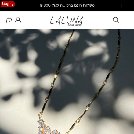
Ski
Staging
משלוח חינם ברכישה מעל 800 ₪
t
conten
חיפוש באתר
החשבון שלי
0