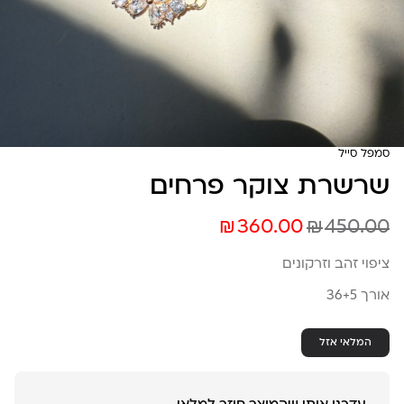
סמפל סייל
שרשרת צוקר פרחים
₪
₪
360.00
450.00
ציפוי זהב וזרקונים
אורך 36+5
המלאי אזל