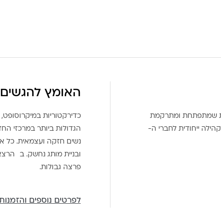
האומץ להגשים 
את שמתפתחת ומתרקמת
כדירקטוריות במיקרוסופט, 
הילה ייחודית לחברי ה-
הגדולות ביותר במרכזי הח
נשים חזקה ועצמאית. כל אח
ובניית מותג נחשק. ב הרצ
פרצה גבולות.
לפרטים נוספים והזמנות