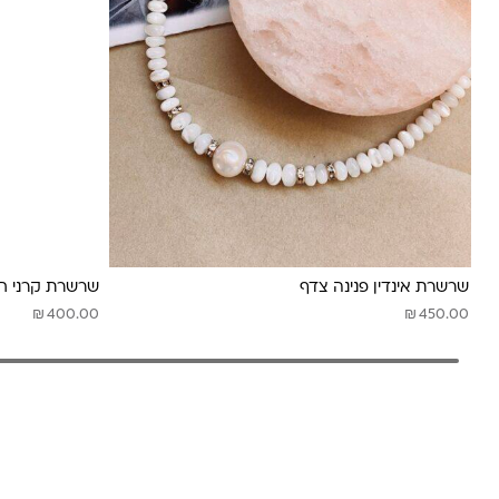
לונה מיה
שרשרת אינדין פנינה צדף
שרשרת קרני ח
₪
₪
400.00
450.00