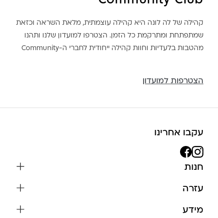
Community Club
קהילה של לה לונה היא קהילה עוצמתית, מלאת השראה וכזאת
שמתפתחת ומתרקמת כל הזמן. הצטרפו למועדון שלנו ותהנו
מהטבות בלעדיות וחוות קהילה ייחודית לחברי ה-Community
הצטרפות למועדון
עקבו אחרינו
חנות
שרשראות
עזרה
עגילים
משלוחים והחזרות
מידע
צמידים