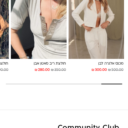
לונה מיה
מכנס אלגרה לבן
חולצת ריב סאטן אבן
חולצת
₪
₪
₪
₪
90.00
280.00
350.00
300.00
500.00