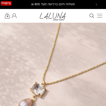
Ski
Staging
משלוח חינם ברכישה מעל 800 ₪
t
conten
חיפוש באתר
החשבון שלי
0