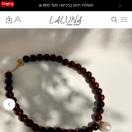
Ski
Staging
משלוח חינם ברכישה מעל 800 ₪
t
conten
חיפוש באתר
החשבון שלי
0