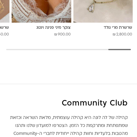
לונה מיה
שרשרת מרי גולד
צוקר מיני פנינה וינטג
שרשרת
₪
₪
50.00
900.00
2,800.00
Community Club
קהילה של לה לונה היא קהילה עוצמתית, מלאת השראה וכזאת
שמתפתחת ומתרקמת כל הזמן. הצטרפו למועדון שלנו ותהנו
מהטבות בלעדיות וחוות קהילה ייחודית לחברי ה-Community