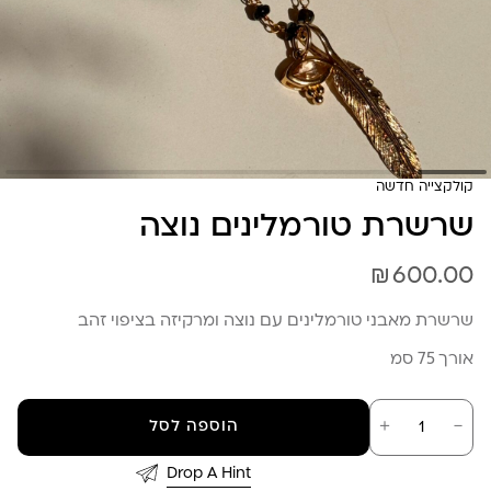
קולקצייה חדשה
שרשרת טורמלינים נוצה
₪
600.00
שרשרת מאבני טורמלינים עם נוצה ומרקיזה בציפוי זהב
אורך 75 סמ
כמות
－
＋
הוספה לסל
של
שרשרת
טורמלינים
Drop A Hint
נוצה