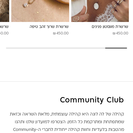
לונה מיה
שרשרת מונסטון פנינים
שרשרת שרוך זהב טיפה
שרשר
₪
₪
50.00
450.00
450.00
Community Club
קהילה של לה לונה היא קהילה עוצמתית, מלאת השראה וכזאת
שמתפתחת ומתרקמת כל הזמן. הצטרפו למועדון שלנו ותהנו
מהטבות בלעדיות וחוות קהילה ייחודית לחברי ה-Community