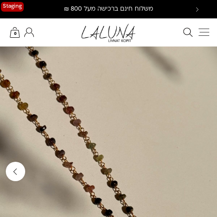
Ski
Staging
משלוח חינם ברכישה מעל 800 ₪
t
conten
חיפוש באתר
החשבון שלי
0