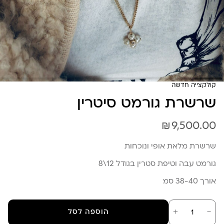
קולקצייה חדשה
שרשרת גורמט סיטרין
₪
9,500.00
שרשרת מלאת אופי ונוכחות
גורמט עבה וטיפת סטרין בגודל 12\8
אורך 38-40 סמ
כמות
－
＋
הוספה לסל
של
שרשרת