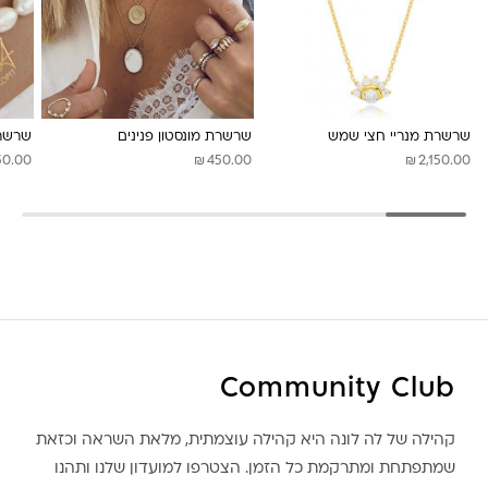
לונה מיה
שרשרת מנריי חצי שמש
שרשרת מונסטון פנינים
שרשרת
₪
₪
50.00
450.00
2,150.00
Community Club
קהילה של לה לונה היא קהילה עוצמתית, מלאת השראה וכזאת
שמתפתחת ומתרקמת כל הזמן. הצטרפו למועדון שלנו ותהנו