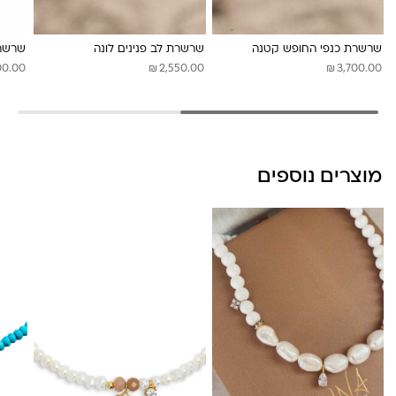
לונה מיה
שרשרת כנפי החופש קטנה
שרשרת לב פנינים לונה
שרשרת
₪
₪
00.00
2,550.00
3,700.00
מוצרים נוספים