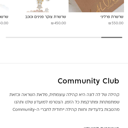
שרשרת פרליני
שרשרת צוקר פנינים וכוכב
שרשרת
₪
₪
50.00
450.00
550.00
Community Club
קהילה של לה לונה היא קהילה עוצמתית, מלאת השראה וכזאת
שמתפתחת ומתרקמת כל הזמן. הצטרפו למועדון שלנו ותהנו
מהטבות בלעדיות וחוות קהילה ייחודית לחברי ה-Community