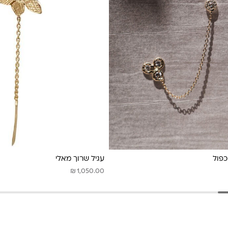
כפול
עגיל שרוך מאלי
₪
1,050.00