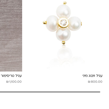
עגיל וינטג מיני
עגיל טריסימור 
₪
₪
1,100.00
800.00