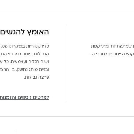
האומץ להגשים 
את שמתפתחת ומתרקמת
כדירקטוריות במיקרוסופט, 
הילה ייחודית לחברי ה-
הגדולות ביותר במרכזי הח
נשים חזקה ועצמאית. כל אח
ובניית מותג נחשק. ב הרצ
פרצה גבולות.
לפרטים נוספים והזמנות