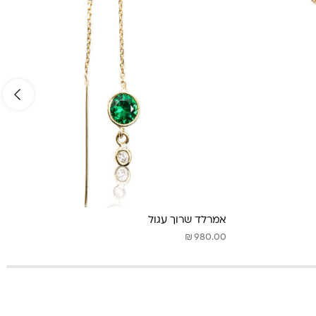
אמרלד שרוך עגול
₪
980.00