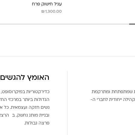
עגיל חישוק פרח
₪
1,300.00
האומץ להגשים 
את שמתפתחת ומתרקמת
כדירקטוריות במיקרוסופט, 
הילה ייחודית לחברי ה-
הגדולות ביותר במרכזי הח
נשים חזקה ועצמאית. כל אח
ובניית מותג נחשק. ב הרצ
פרצה גבולות.