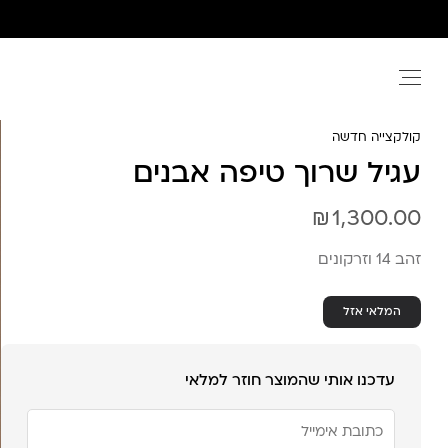
Ski
t
conten
קולקצייה חדשה
עגיל שרוך טיפה אבנים
₪
1,300.00
זהב 14 וזרקונים
המלאי אזל
עדכנו אותי שהמוצר חוזר למלאי
הזן
את