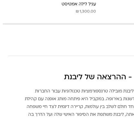
עגיל לילה אמטיסט
₪
1,300.00
- ההרצאה של ליבנת
ליבנת מובילה טרנספורמציות טכנולוגיות עבור החברות
דשנות באירופה. במקביל היא פיתחה מותג אופנה עם קהילת
ד חולם לשלב בין עולמות, קריירה דינמית לצד חיי משפחה
אתה, ליבנת משתפת את הסיפור האישי שלה ועל הדרך בה