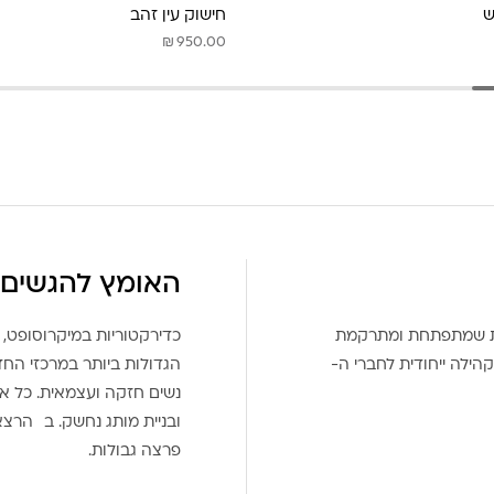
ש
חישוק עין זהב
₪
950.00
האומץ להגשים 
את שמתפתחת ומתרקמת
כדירקטוריות במיקרוסופט, 
הילה ייחודית לחברי ה-
הגדולות ביותר במרכזי הח
נשים חזקה ועצמאית. כל אח
ובניית מותג נחשק. ב הרצ
פרצה גבולות.