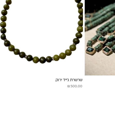
שרשרת ג׳ייד ירוק
₪
500.00