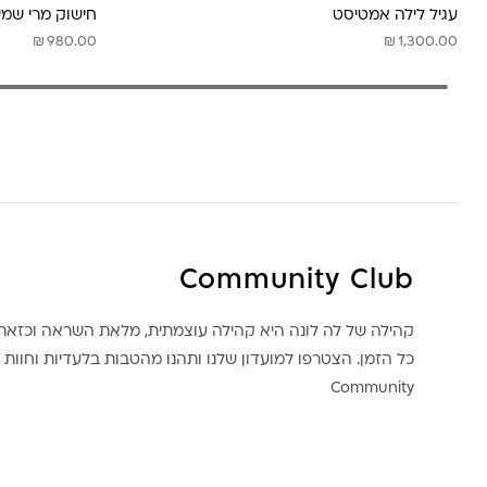
עגיל לילה אמטיסט
חישוק מרי שמ
₪
₪
980.00
1,300.00
Community Club
קהילה של לה לונה היא קהילה עוצמתית, מלאת השראה וכז
כל הזמן. הצטרפו למועדון שלנו ותהנו מהטבות בלעדיות וחוות ק
Community