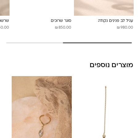
לונה מיה
עגיל לב פנינים נקודה
סוגר שרוכים
שרשרת
₪
₪
50.00
850.00
980.00
מוצרים נוספים