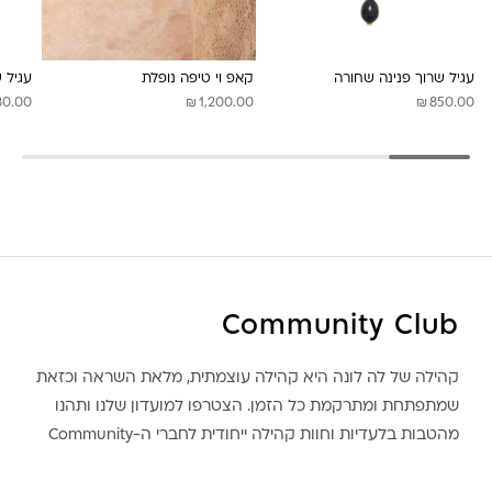
עגיל שרוך פנינה שחורה
קאפ וי טיפה נופלת
עגיל 
₪
₪
80.00
1,200.00
850.00
Community Club
קהילה של לה לונה היא קהילה עוצמתית, מלאת השראה וכזאת
שמתפתחת ומתרקמת כל הזמן. הצטרפו למועדון שלנו ותהנו
מהטבות בלעדיות וחוות קהילה ייחודית לחברי ה-Community