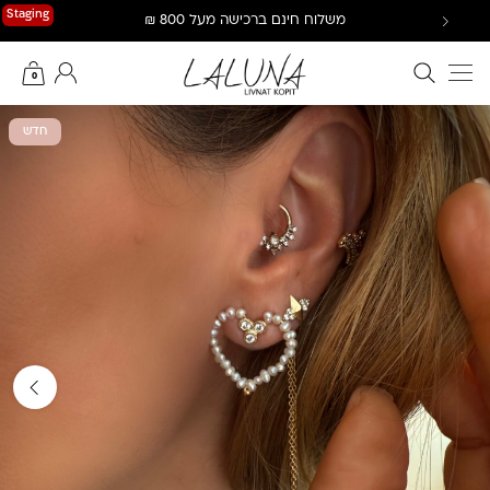
Ski
Staging
משלוח חינם ברכישה מעל 800 ₪
t
conten
חיפוש באתר
החשבון שלי
0
חדש