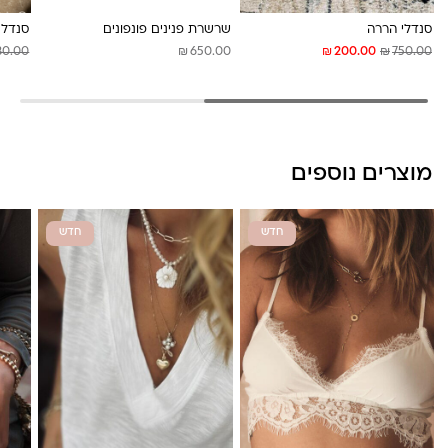
לונה מיה
סנדלי הררה
שרשרת פנינים פונפונים
סנדל 
₪
₪
₪
80.00
650.00
200.00
750.00
מוצרים נוספים
חדש
חדש