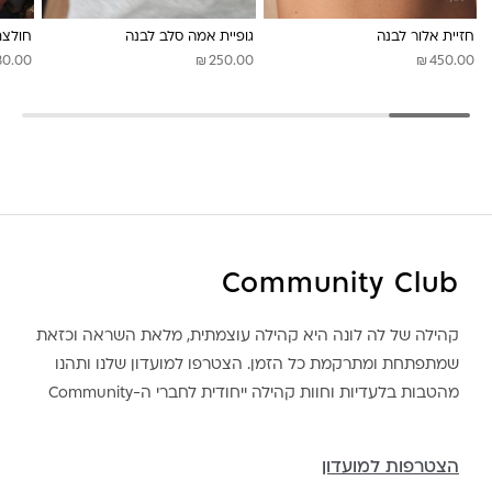
חזיית אלור לבנה
גופיית אמה סלב לבנה
חולצת
₪
₪
80.00
250.00
450.00
Community Club
קהילה של לה לונה היא קהילה עוצמתית, מלאת השראה וכזאת
שמתפתחת ומתרקמת כל הזמן. הצטרפו למועדון שלנו ותהנו
מהטבות בלעדיות וחוות קהילה ייחודית לחברי ה-Community
הצטרפות למועדון