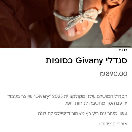
בגדים
סנדלי Givany כסופות
₪
890.00
הסנדל המושלם שלנו מקולקציית 2025 “Givary” שיוצר בעבוד
יד עם המון מחשבה לנוחות ויופי.
עשוי מעור עם ריץ רץ מאחור ודיטיילס לה לונה
אורכי המידות :