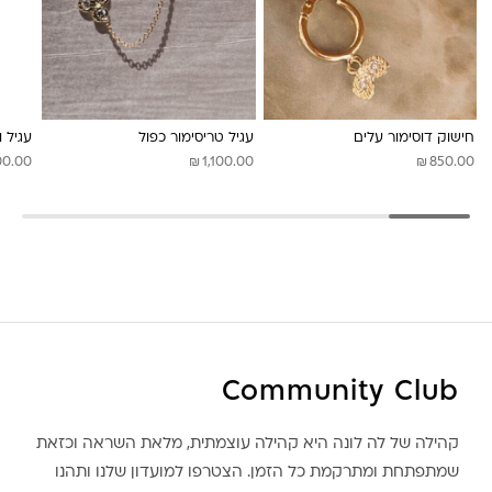
לונה מיה
חישוק דוסימור עלים
עגיל טריסימור כפול
עגיל ו
₪
₪
00.00
1,100.00
850.00
Community Club
קהילה של לה לונה היא קהילה עוצמתית, מלאת השראה וכזאת
שמתפתחת ומתרקמת כל הזמן. הצטרפו למועדון שלנו ותהנו