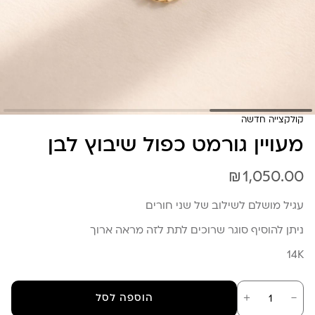
קולקצייה חדשה
מעויין גורמט כפול שיבוץ לבן
₪
1,050.00
עגיל מושלם לשילוב של שני חורים
ניתן להוסיף סוגר שרוכים לתת לזה מראה ארוך
14K
כמות
－
＋
הוספה לסל
של
מעויין