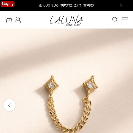
Ski
Staging
משלוח חינם ברכישה מעל 800 ₪
t
conten
חיפוש באתר
החשבון שלי
0