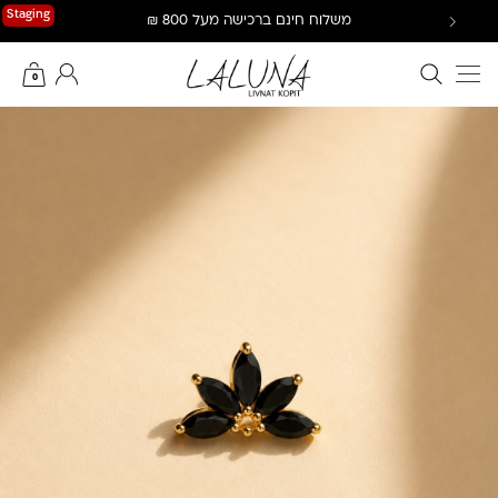
Ski
Staging
משלוח חינם ברכישה מעל 800 ₪
t
conten
חיפוש באתר
החשבון שלי
0