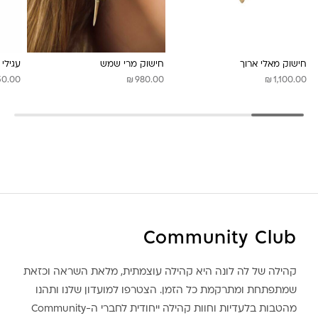
לונה מיה
חישוק מאלי ארוך
חישוק מרי שמש
עגילי 
₪
₪
50.00
980.00
1,100.00
Community Club
קהילה של לה לונה היא קהילה עוצמתית, מלאת השראה וכזאת
שמתפתחת ומתרקמת כל הזמן. הצטרפו למועדון שלנו ותהנו
מהטבות בלעדיות וחוות קהילה ייחודית לחברי ה-Community