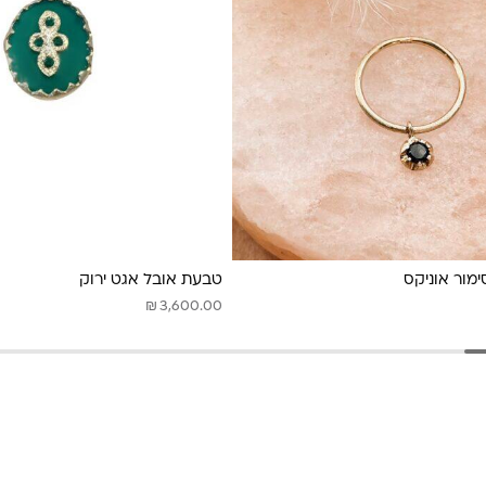
מור אוניקס
טבעת אובל אגט ירוק
₪
3,600.00