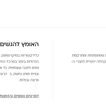
האומץ להגשים 
את שמתפתחת ומתרקמת
כדירקטוריות במיקרוסופט, 
הילה ייחודית לחברי ה-
הגדולות ביותר במרכזי הח
נשים חזקה ועצמאית. כל אח
ובניית מותג נחשק. ב הרצ
פרצה גבולות.
לפרטים נוספים והזמנות