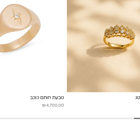
טג
טבעת חותם כוכב
₪
4,700.00