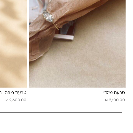
טבעת מילרי
טבעת פיונה וינ
₪
₪
2,600.00
2,100.00