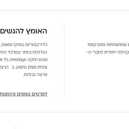
האומץ להגשים 
את שמתפתחת ומתרקמת
כדירקטוריות במיקרוסופט, 
הילה ייחודית לחברי ה-
הגדולות ביותר במרכזי הח
נשים חזקה ועצמאית. כל אח
ובניית מותג נחשק. ב הרצ
פרצה גבולות.
לפרטים נוספים והזמנות