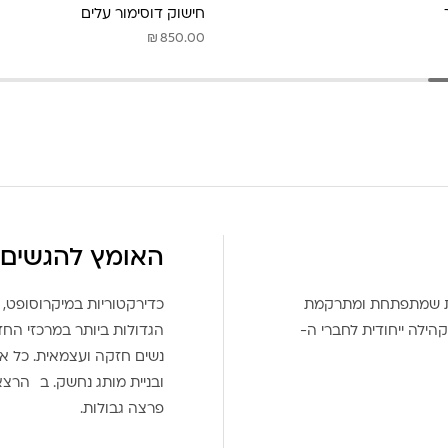
חישוק דוסימור עלים
₪
850.00
האומץ להגשים 
את שמתפתחת ומתרקמת
כדירקטוריות במיקרוסופט, 
הילה ייחודית לחברי ה-
הגדולות ביותר במרכזי הח
נשים חזקה ועצמאית. כל אח
ובניית מותג נחשק. ב הרצ
פרצה גבולות.