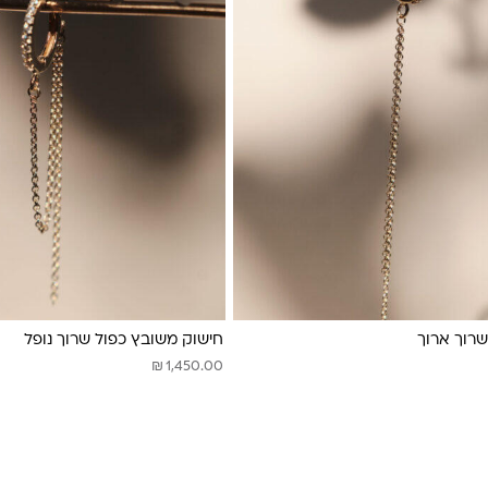
רוך ארוך
חישוק משובץ כפול שרוך נופל
₪
1,450.00