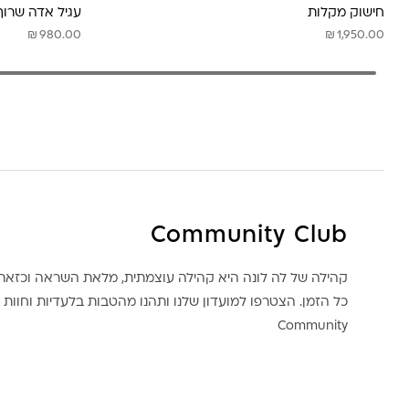
חישוק מקלות
עגיל אדה שרוך
₪
₪
980.00
1,950.00
Community Club
קהילה של לה לונה היא קהילה עוצמתית, מלאת השראה וכז
כל הזמן. הצטרפו למועדון שלנו ותהנו מהטבות בלעדיות וחוות ק
Community