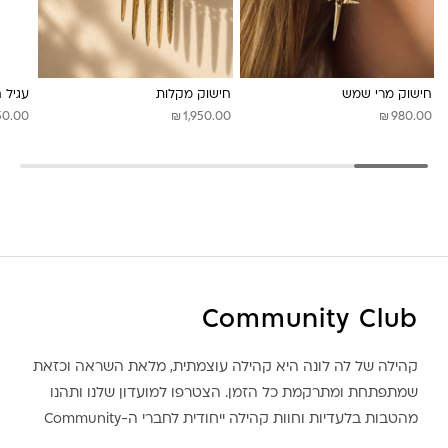
חישוק מרי שמש
חישוק מקלות
עגיל 
₪
₪
50.00
1,950.00
980.00
Community Club
קהילה של לה לונה היא קהילה עוצמתית, מלאת השראה וכזאת
שמתפתחת ומתרקמת כל הזמן. הצטרפו למועדון שלנו ותהנו
מהטבות בלעדיות וחוות קהילה ייחודית לחברי ה-Community