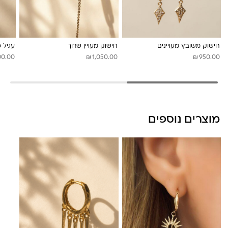
לונה מיה
חישוק משובץ מעויינים
חישוק מעויין שרוך
עגיל 
₪
₪
00.00
1,050.00
950.00
מוצרים נוספים