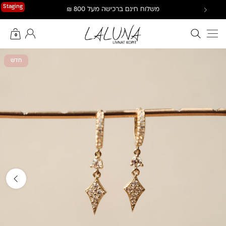
Ski
Staging
משלוח חינם ברכישה מעל 800 ₪
t
conten
חיפוש באתר
החשבון שלי
0
חדש