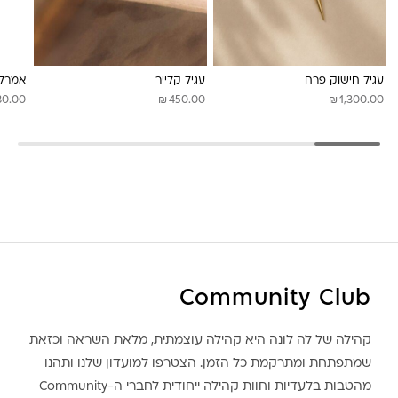
לונה מיה
עגיל חישוק פרח
עגיל קלייר
אמרלד
₪
₪
80.00
450.00
1,300.00
Community Club
קהילה של לה לונה היא קהילה עוצמתית, מלאת השראה וכזאת
שמתפתחת ומתרקמת כל הזמן. הצטרפו למועדון שלנו ותהנו
מהטבות בלעדיות וחוות קהילה ייחודית לחברי ה-Community