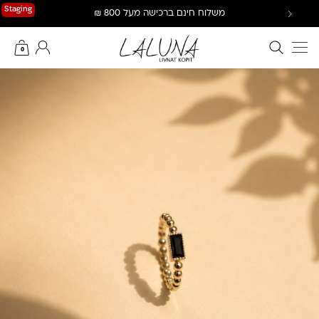
Ski
Staging
משלוח חינם ברכישה מעל 800 ₪
t
conten
חיפוש באתר
החשבון שלי
0