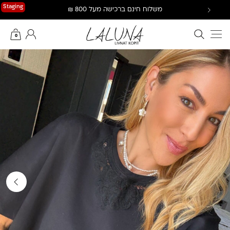
Ski
Staging
משלוח חינם ברכישה מעל 800 ₪
t
conten
חיפוש באתר
החשבון שלי
0