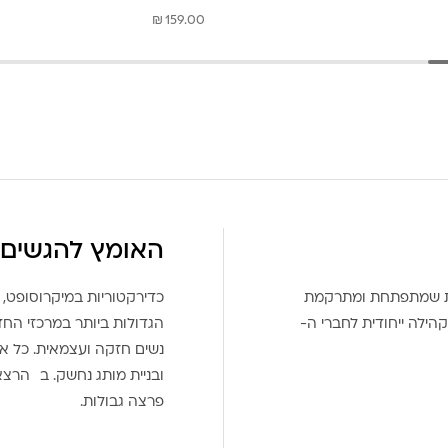
₪
159.00
האומץ להגשים 
את שמתפתחת ומתרקמת
כדירקטוריות במיקרוסופט, 
הילה ייחודית לחברי ה-
הגדולות ביותר במרכזי הח
נשים חזקה ועצמאית. כל אח
ובניית מותג נחשק. ב הרצ
פרצה גבולות.