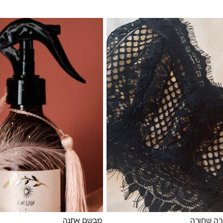
רה שחורה
מבשם אתנה