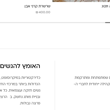
וינטג
שרשרת קרני אבן
₪
400.00
האומץ להגשים 
את שמתפתחת ומתרקמת
כדירקטוריות במיקרוסופט, 
הילה ייחודית לחברי ה-
הגדולות ביותר במרכזי הח
נשים חזקה ועצמאית. כל אח
ובניית מותג נחשק. ב הרצ
פרצה גבולות.