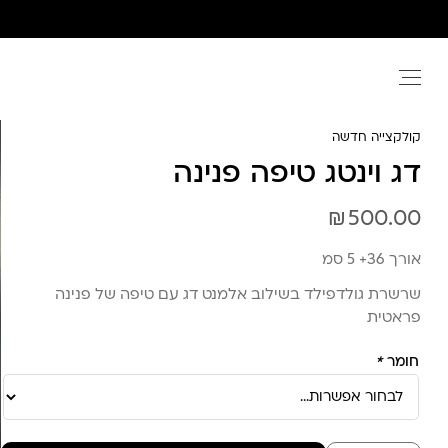
Ski
t
conten
קולקצייה חדשה
דג וינטג טיפה פנינה
₪
500.00
אורך 36+ 5 סמ
שרשרת גולדפילד בשילוב אלמנט דג עם טיפה של פנינה
פראטית
חומר
*