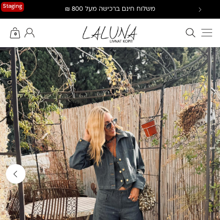
Ski
Staging
משלוח חינם ברכישה מעל 800 ₪
t
conten
חיפוש באתר
החשבון שלי
0