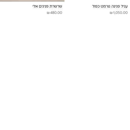
עגיל פנינה גורמט כפול
שרשרת פנינים אלי
₪
₪
480.00
1,050.00