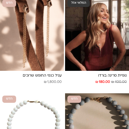
המלאי אזל
חדש
גופיית סריגה בורדו
עגיל כנפי החופש שרוכים
₪
₪
₪
1,800.00
180.00
400.00
חדש
חדש