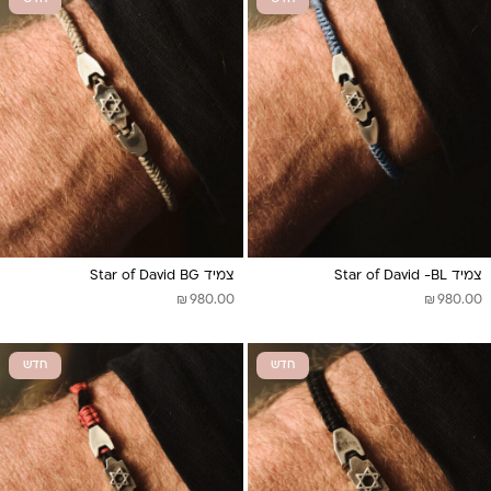
צמיד Star of David -BL
צמיד Star of David BG
₪
₪
980.00
980.00
חדש
חדש