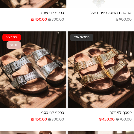
שרשרת הוינטג פנינים שלי
כפכף לני שחור
₪
₪
₪
450.00
700.00
900.00
המלאי אזל
במבצע
חדש
כפכף לני זהב
כפכף לני כסף
₪
₪
₪
₪
450.00
700.00
450.00
700.00