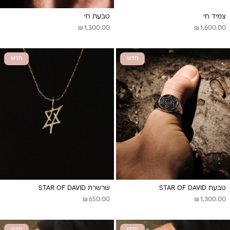
צמיד חי
טבעת חי
₪
₪
1,300.00
1,600.00
חדש
חדש
טבעת STAR OF DAVID
שרשרת STAR OF DAVID
₪
₪
650.00
1,300.00
חדש
חדש