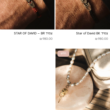
צמיד Star of David BK
צמיד STAR OF DAVID – BR
₪
₪
980.00
980.00
חדש