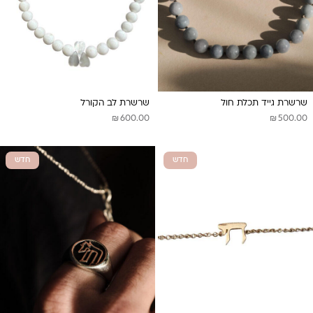
שרשרת גייד תכלת חול
שרשרת לב הקורל
₪
₪
600.00
500.00
חדש
חדש