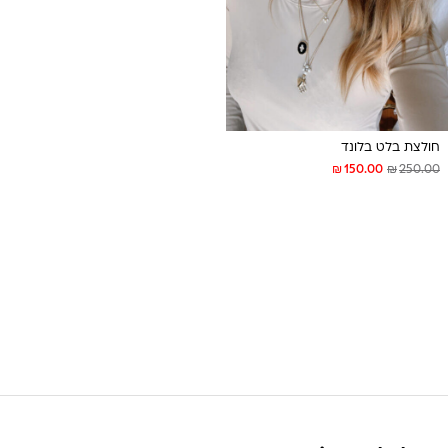
חולצת בלט בלונד
₪
₪
150.00
250.00