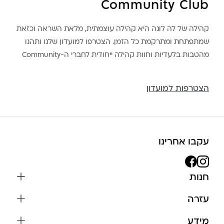
Community Club
קהילה של לה לונה היא קהילה עוצמתית, מלאת השראה וכזאת
שמתפתחת ומתרקמת כל הזמן. הצטרפו למועדון שלנו ותהנו
מהטבות בלעדיות וחוות קהילה ייחודית לחברי ה-Community
הצטרפות למועדון
עקבו אחרינו
חנות
שרשראות
עזרה
עגילים
משלוחים והחזרות
מידע