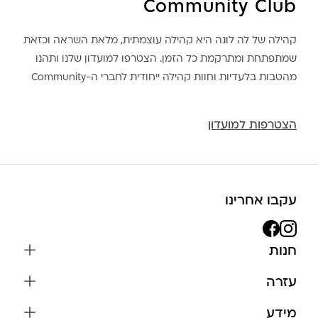
Community Club
קהילה של לה לונה היא קהילה עוצמתית, מלאת השראה וכזאת
שמתפתחת ומתרקמת כל הזמן. הצטרפו למועדון שלנו ותהנו
מהטבות בלעדיות וחוות קהילה ייחודית לחברי ה-Community
הצטרפות למועדון
עקבו אחרינו
חנות
שרשראות
עזרה
עגילים
משלוחים והחזרות
מידע
צמידים