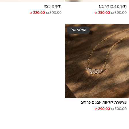
חישוק אבן מרובע
חישוק נוצה
₪
₪
₪
₪
220.00
300.00
250.00
300.00
המלאי אזל
שרשרת לולאות אבנים פרחים
₪
₪
390.00
500.00