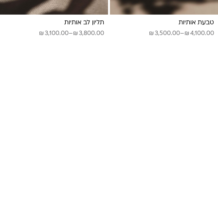
טבעת אותיות
תליון לב אותיות
₪
₪
₪
₪
טווח
טווח
3,100.00
–
3,800.00
3,500.00
–
4,100.00
מחירים:
מחירים:
עד
עד