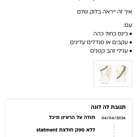
איך זה ייראה בלוק שלם
עם:
• ג׳ינס כחול כהה
• עקבים או סנדלים עדינים
• עגילי זהב קטנים
תגובת לה לונה
תודה על הרעיון מיכל
04/04/2026
ללא ספק חולצת statment