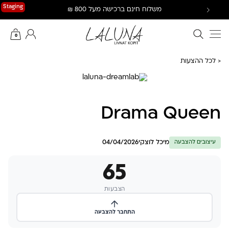
Ski
Staging
משלוח חינם ברכישה מעל 800 ₪
t
conten
חיפוש באתר
החשבון שלי
0
< לכל ההצעות
Drama Queen
מיכל לוצקי
04/04/2026
עיצובים להצבעה
65
הצבעות
התחבר להצבעה