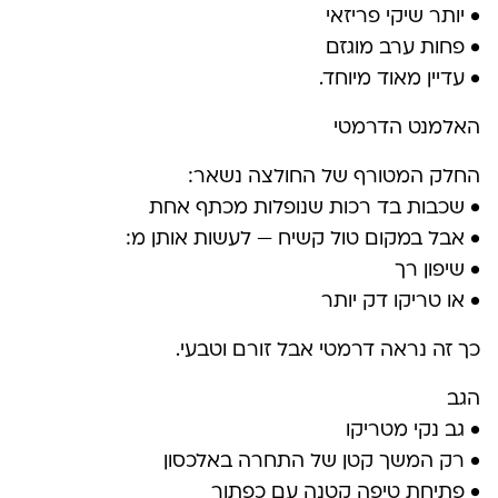
• יותר שיקי פריזאי
• פחות ערב מוגזם
• עדיין מאוד מיוחד.
האלמנט הדרמטי
החלק המטורף של החולצה נשאר:
• שכבות בד רכות שנופלות מכתף אחת
• אבל במקום טול קשיח — לעשות אותן מ:
• שיפון רך
• או טריקו דק יותר
כך זה נראה דרמטי אבל זורם וטבעי.
הגב
• גב נקי מטריקו
• רק המשך קטן של התחרה באלכסון
• פתיחת טיפה קטנה עם כפתור