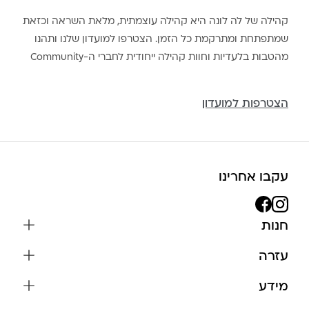
קהילה של לה לונה היא קהילה עוצמתית, מלאת השראה וכזאת
שמתפתחת ומתרקמת כל הזמן. הצטרפו למועדון שלנו ותהנו
מהטבות בלעדיות וחוות קהילה ייחודית לחברי ה-Community
הצטרפות למועדון
עקבו אחרינו
חנות
שרשראות
עזרה
עגילים
משלוחים והחזרות
מידע
צמידים
שאלות נפוצות
אודות