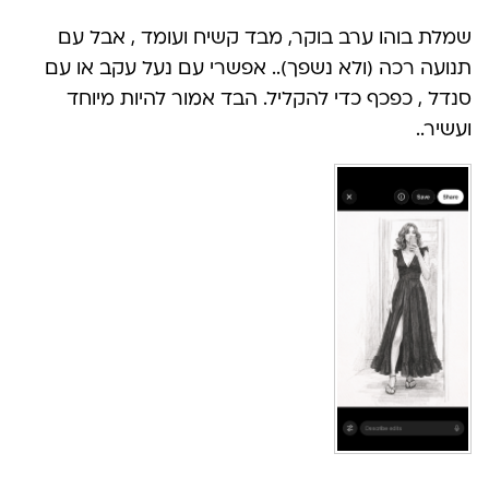
שמלת בוהו ערב בוקר, מבד קשיח ועומד , אבל עם
תנועה רכה (ולא נשפך).. אפשרי עם נעל עקב או עם
סנדל , כפכף כדי להקליל. הבד אמור להיות מיוחד
ועשיר..