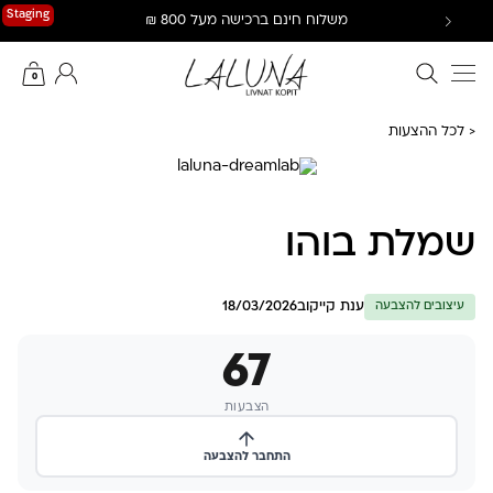
Ski
Staging
משלוח חינם ברכישה מעל 800 ₪
t
conten
חיפוש באתר
החשבון שלי
0
< לכל ההצעות
שמלת בוהו
ענת קייקוב
18/03/2026
עיצובים להצבעה
67
הצבעות
התחבר להצבעה