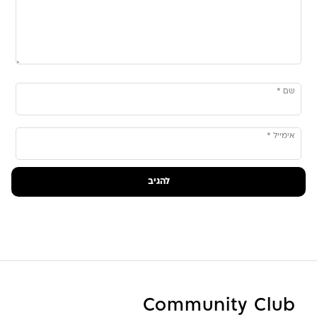
שם
*
אימייל
*
Community Club