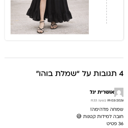
4 תגובות על “
שמלת בוהו
”
אושרית יגל
19/03/2026 בשעה 11:55
שמחה מדהימה!
חובה למידות קטנות 😅
36 פטיט