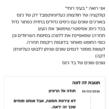
אני רואה ” בעיני רוחי”
קולקציה של חולצות( כעליוניות)מבד דק של ג’נס
באורכים שונים עם כיסים גדולים בחזית כפתור גדול
בכל כיס( אסימטרי,שימשוך את העין)
תחרה( שמאפיינת את ללונה) בסיומת השרוולים וכן
כנפי החופש מאחור בדוגמת ריקמת תחרה.
לעשות מספר דגמים שונים שניתן ללבוש כעליונית(
דקה)
גוונים שונים של בד ג’נס
תגובת לה לונה
תודה על הרעיון
18/03/2026
לא צירפת תמונה, אבל אנחנו מנחים
שכך זה יראה.