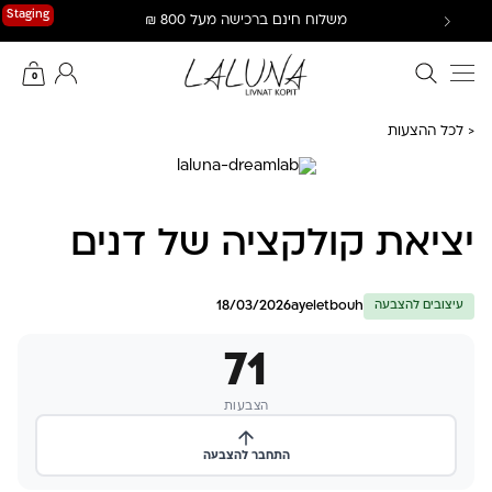
Ski
Staging
משלוח חינם ברכישה מעל 800 ₪
t
conten
חיפוש באתר
החשבון שלי
0
< לכל ההצעות
יציאת קולקציה של דנים
18/03/2026
ayeletbouh
עיצובים להצבעה
71
הצבעות
התחבר להצבעה