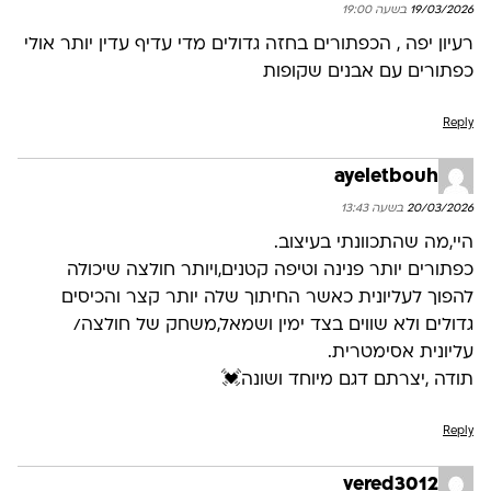
19/03/2026 בשעה 19:00
רעיון יפה , הכפתורים בחזה גדולים מדי עדיף עדין יותר אולי
כפתורים עם אבנים שקופות
Reply
ayeletbouh
20/03/2026 בשעה 13:43
היי,מה שהתכוונתי בעיצוב.
כפתורים יותר פנינה וטיפה קטנים,ויותר חולצה שיכולה
להפוך לעליונית כאשר החיתוך שלה יותר קצר והכיסים
גדולים ולא שווים בצד ימין ושמאל,משחק של חולצה/
עליונית אסימטרית.
תודה ,יצרתם דגם מיוחד ושונה💓
Reply
vered3012