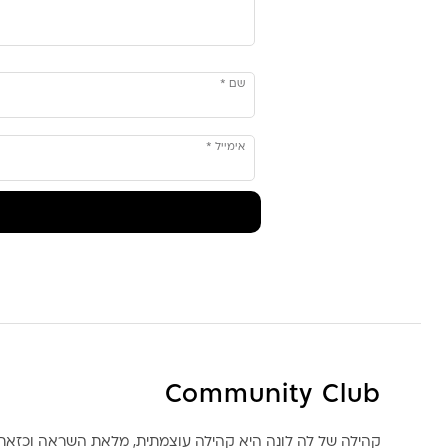
שם
*
אימייל
*
Community Club
קהילה של לה לונה היא קהילה עוצמתית, מלאת השראה וכז