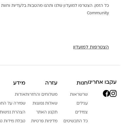
כל הזמן. הצטרפו למועדון שלנו ותהנו מהטבות בלעדיות וחוות ק
Community
הצטרפות למועדון
עקבו אחרינו
חנות
עזרה
מידע
שרשראות
משלוחים והחזרות
אודות
עגילים
שאלות נפוצות
שמירה על התכ
צמידים
תקנון האתר
הצהרת נגישות
כל התכשיטים
מדיניות פרטיות
טבלת מידות ט