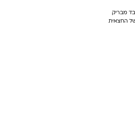
בד מבריק
של החצאית