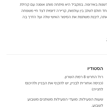
דשנות באירופה. במקביל היא פיתחה מותג אופנה עם קהילת
ד חולם לשלב בין עולמות, קריירה דינמית לצד חיי משפחה
אתה, ליבנת משתפת את הסיפור האישי שלה ועל הדרך בה
הסטודיו
רח׳ החרש 8 רמת השרון.
(כניסה אחורית לבניין, יש להקיף את הבניין ולהיכנס
לחנייה)
שעות הפעילות: מועדי הפעילות משתנים משבוע
לשבוע.