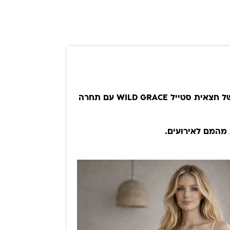
אהבנו את השילוב של חצאית סטייל WILD GRACE עם תחרה
 מהמם לאירועים.