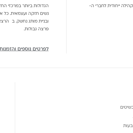
הילה ייחודית לחברי ה-
הגדולות ביותר במרכזי הח
נשים חזקה ועצמאית. כל אח
ובניית מותג נחשק. ב הרצ
פרצה גבולות.
לפרטים נוספים והזמנות
שיטים
בעות