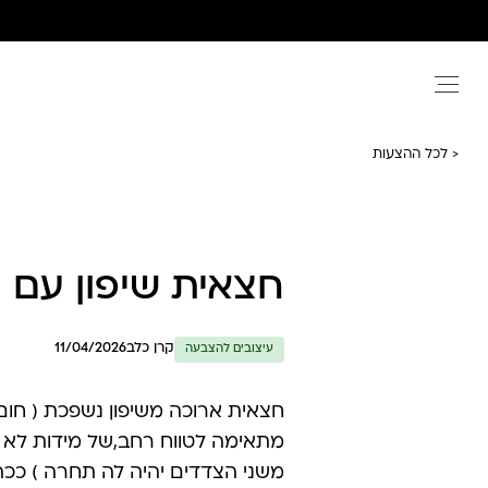
Ski
t
conten
< לכל ההצעות
חצאית שיפון עם
קרן כלב
11/04/2026
עיצובים להצבעה
חצאית ארוכה משיפון נשפכת ( חו
מתאימה לטווח רחב,של מידות לא 
משני הצדדים יהיה לה תחרה ) ככה ר