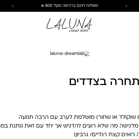
משלוח חינם ברכישה מעל 800 ₪
 תחרה בצדדים
ם שוקולד או שחור) מושלמת לערב עם הרבה תנועה
מדגישה מה שלא רוצים להדגיש אך יחד עם זאת נותנת במה
ואים קצת רגליים/ גרביון)