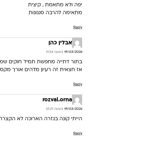
יפה ולא מתאמת , קיצית
מתאימה להרבה סגנונות
Reply
אבלין כהן
19/03/2026 בשעה 11:54
בתור דתייה מחפשת תמיד חוקים שמת
אז חצאית זה רעיון מדהים אורך מקסי 
Reply
rozval.orna
19/03/2026 בשעה 12:21
הייתי קונה בגזרה הארוכה לא הקצרה
Reply