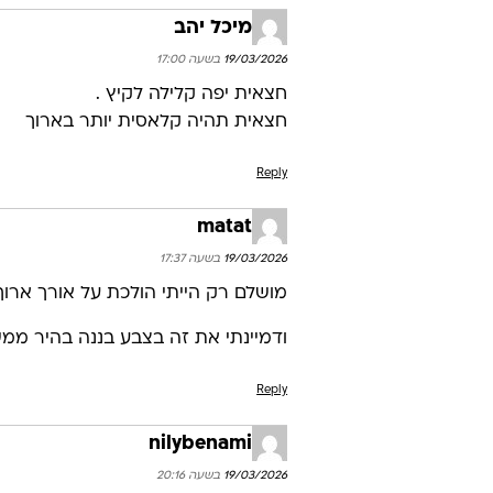
מיכל יהב
19/03/2026 בשעה 17:00
חצאית יפה קלילה לקיץ .
חצאית תהיה קלאסית יותר בארוך
Reply
matat
19/03/2026 בשעה 17:37
מושלם רק הייתי הולכת על אורך ארוך 
ודמיינתי את זה בצבע בננה בהיר ממש
Reply
nilybenami
19/03/2026 בשעה 20:16