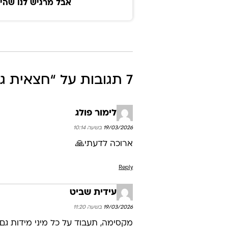
אבל מרגיש לנו שהי
7 תגובות על “
חצאית גזרה A ת
לימור פולג
19/03/2026 בשעה 10:14
ארוכה לדעתי🙏
Reply
עידית שביט
19/03/2026 בשעה 11:20
מקסימה, תעבוד על כל מיני מידות גם על 44