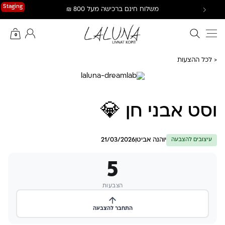
Ski
Staging
משלוח חינם ברכישה מעל 800 ₪
t
conten
חיפוש באתר
החשבון שלי
0
< לכל ההצעות
וסט אבני חן 💎
יוהנה אביטן
21/03/2026
עיצובים להצבעה
5
הצבעות
התחבר להצבעה