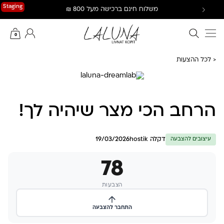
Ski
Staging
משלוח חינם ברכישה מעל 800 ₪
t
conten
חיפוש באתר
החשבון שלי
0
< לכל ההצעות
הרחב הכי מצר שיהיה לך!
דקלה hostik
19/03/2026
עיצובים להצבעה
78
הצבעות
התחבר להצבעה