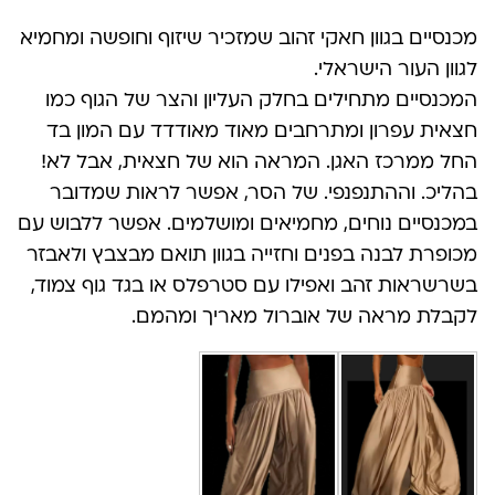
מכנסיים בגוון חאקי זהוב שמזכיר שיזוף וחופשה ומחמיא
לגוון העור הישראלי.
המכנסיים מתחילים בחלק העליון והצר של הגוף כמו
חצאית עפרון ומתרחבים מאוד מאודדד עם המון בד
החל ממרכז האגן. המראה הוא של חצאית, אבל לא!
בהליכ. וההתנפנפי. של הסר, אפשר לראות שמדובר
במכנסיים נוחים, מחמיאים ומושלמים. אפשר ללבוש עם
מכופרת לבנה בפנים וחזייה בגוון תואם מבצבץ ולאבזר
בשרשראות זהב ואפילו עם סטרפלס או בגד גוף צמוד,
לקבלת מראה של אוברול מאריך ומהמם.