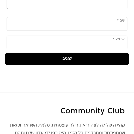
שם
*
אימייל
*
Community Club
קהילה של לה לונה היא קהילה עוצמתית, מלאת השראה וכזאת
שמתפתחת ומתרקמת כל הזמן. הצטרפו למועדון שלנו ותהנו