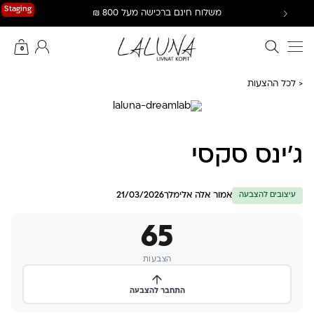
Ski
Staging
משלוח חינם ברכישה מעל 800 ₪
t
conten
חיפוש באתר
החשבון שלי
0
< לכל ההצעות
ג׳ינס סקסי
אמור אלה אלימלך
21/03/2026
עיצובים להצבעה
65
הצבעות
התחבר להצבעה