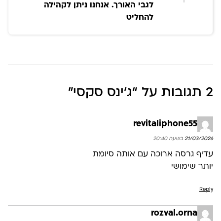
לגבי האורך. אנחנו ניתן לקהילה
להחליט
2 תגובות על “
ג׳ינס סקסי
”
revitaliphone55
21/03/2026 בשעה 20:40
עדיף גרסה ארוכה עם אותה סיומת
יותר שימושי
Reply
rozval.orna