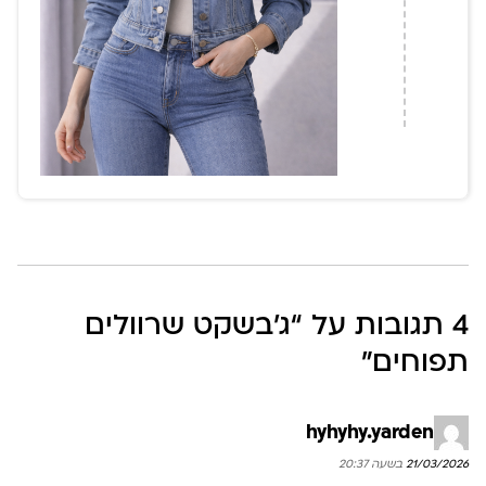
4 תגובות על “
ג’בשקט שרוולים
תפוחים
”
hyhyhy.yarden
21/03/2026 בשעה 20:37