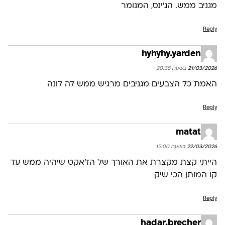
מגניב ממש. הג’ינס, המנומר
Reply
hyhyhy.yarden
21/03/2026 בשעה 20:38
האמת כל הצבעים מגניבים מרגיש ממש לה לונה
Reply
matat
22/03/2026 בשעה 15:00
הייתי קצת מקצרת את האורך של הז׳אקט שיהיה ממש עד
קו המותן הכי שיק
Reply
hadar.brecher