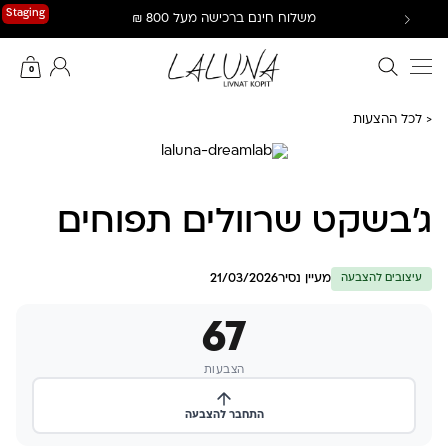
Ski
Staging
משלוח חינם ברכישה מעל 800 ₪
t
conten
חיפוש באתר
החשבון שלי
0
< לכל ההצעות
ג’בשקט שרוולים תפוחים
מעיין נסיר
21/03/2026
עיצובים להצבעה
67
הצבעות
התחבר להצבעה