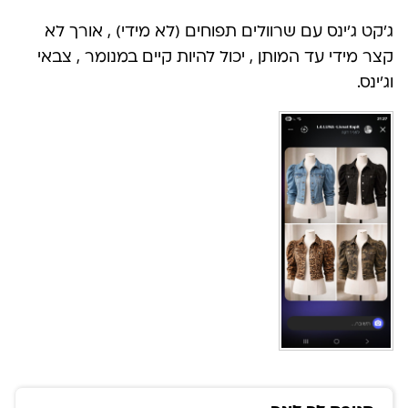
ג’קט ג’ינס עם שרוולים תפוחים (לא מידי) , אורך לא
קצר מידי עד המותן , יכול להיות קיים במנומר , צבאי
וג’ינס.