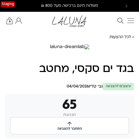
Ski
Staging
משלוח חינם ברכישה מעל 800 ₪
t
conten
חיפוש באתר
החשבון שלי
0
< לכל ההצעות
בגד ים סקסי, מחטב
גבי קליין
04/04/2026
עיצובים להצבעה
65
הצבעות
התחבר להצבעה