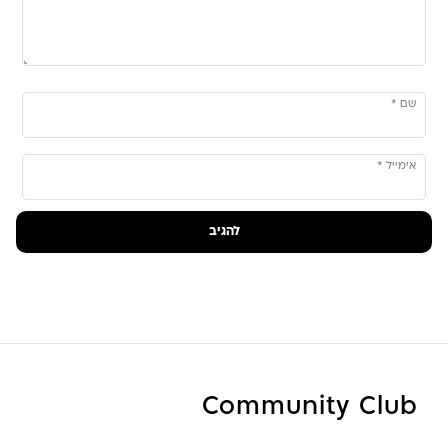
שם
*
אימייל
*
Community Club