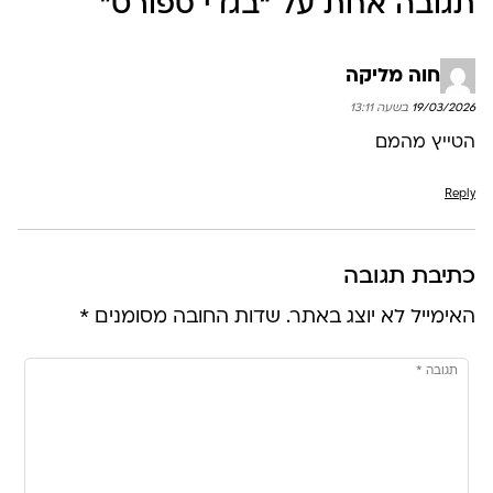
תגובה אחת על “
בגדי ספורט
”
חוה מליקה
19/03/2026 בשעה 13:11
הטייץ מהמם
Reply
כתיבת תגובה
האימייל לא יוצג באתר.
שדות החובה מסומנים
*
תגובה
*