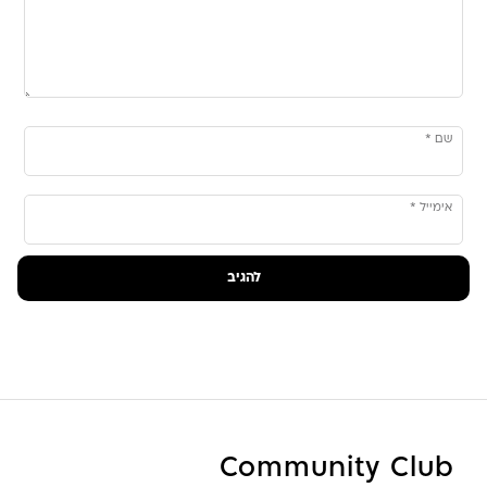
שם
*
אימייל
*
Community Club