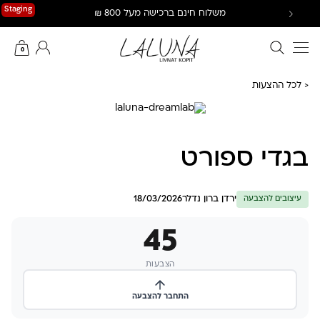
Ski
Staging
משלוח חינם ברכישה מעל 800 ₪
t
conten
חיפוש באתר
החשבון שלי
0
< לכל ההצעות
בגדי ספורט
ירדן ברון נדלר
18/03/2026
עיצובים להצבעה
45
הצבעות
התחבר להצבעה