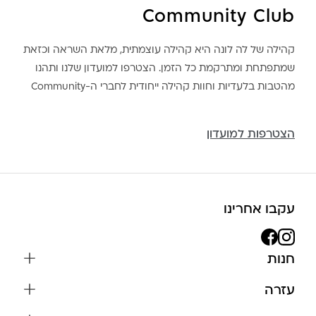
Community Club
קהילה של לה לונה היא קהילה עוצמתית, מלאת השראה וכזאת
שמתפתחת ומתרקמת כל הזמן. הצטרפו למועדון שלנו ותהנו
מהטבות בלעדיות וחוות קהילה ייחודית לחברי ה-Community
הצטרפות למועדון
עקבו אחרינו
חנות
שרשראות
עזרה
עגילים
משלוחים והחזרות