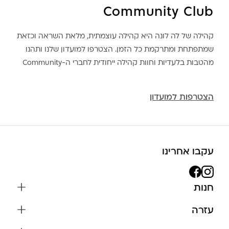
Community Club
קהילה של לה לונה היא קהילה עוצמתית, מלאת השראה וכזאת
שמתפתחת ומתרקמת כל הזמן. הצטרפו למועדון שלנו ותהנו
מהטבות בלעדיות וחוות קהילה ייחודית לחברי ה-Community
הצטרפות למועדון
עקבו אחרינו
חנות
שרשראות
עזרה
עגילים
משלוחים והחזרות