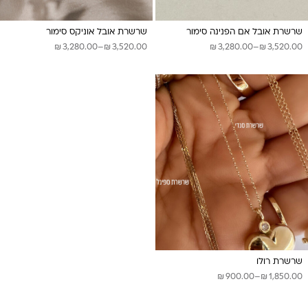
שרשרת אובל אם הפנינה סימור
שרשרת אובל אוניקס סימור
₪
₪
₪
₪
טווח
טווח
3,280.00
–
3,520.00
3,280.00
–
3,520.00
מחירים:
מחירים:
עד
עד
שרשרת רולו
₪
₪
טווח
900.00
–
1,850.00
מחירים: