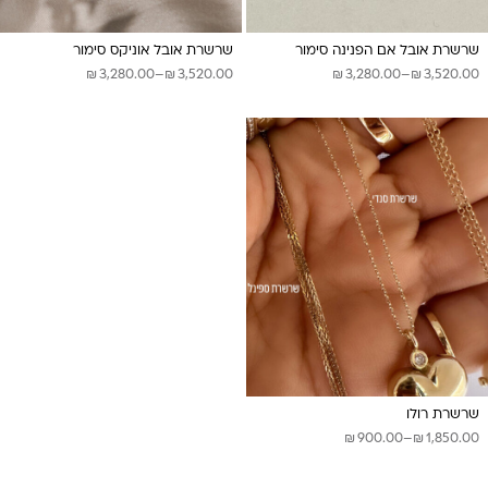
שרשרת אובל אם הפנינה סימור
שרשרת אובל אוניקס סימור
₪
₪
₪
₪
טווח
טווח
3,280.00
–
3,520.00
3,280.00
–
3,520.00
מחירים:
מחירים:
עד
עד
שרשרת רולו
₪
₪
טווח
900.00
–
1,850.00
מחירים: