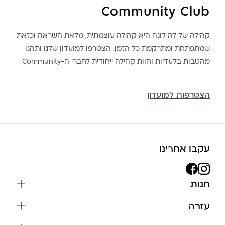
Community Club
קהילה של לה לונה היא קהילה עוצמתית, מלאת השראה וכזאת
שמתפתחת ומתרקמת כל הזמן. הצטרפו למועדון שלנו ותהנו
מהטבות בלעדיות וחוות קהילה ייחודית לחברי ה-Community
הצטרפות למועדון
עקבו אחרינו
חנות
שרשראות
עזרה
עגילים
משלוחים והחזרות