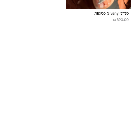
סנדלי Givany כסופות
₪
890.00