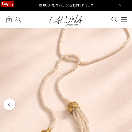
Ski
Staging
משלוח חינם ברכישה מעל 800 ₪
t
conten
חיפוש באתר
החשבון שלי
0