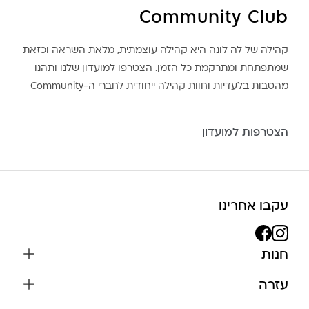
Community Club
קהילה של לה לונה היא קהילה עוצמתית, מלאת השראה וכזאת
שמתפתחת ומתרקמת כל הזמן. הצטרפו למועדון שלנו ותהנו
מהטבות בלעדיות וחוות קהילה ייחודית לחברי ה-Community
הצטרפות למועדון
עקבו אחרינו
חנות
שרשראות
עזרה
עגילים
משלוחים והחזרות